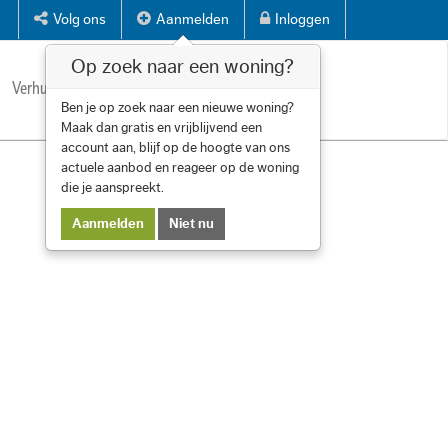
Volg ons
Aanmelden
Inloggen
Op zoek naar een woning?
Verhuren
Diensten
Over ons
Contact
Ben je op zoek naar een nieuwe woning?
Maak dan gratis en vrijblijvend een
account aan, blijf op de hoogte van ons
actuele aanbod en reageer op de woning
die je aanspreekt.
Aanmelden
Niet nu