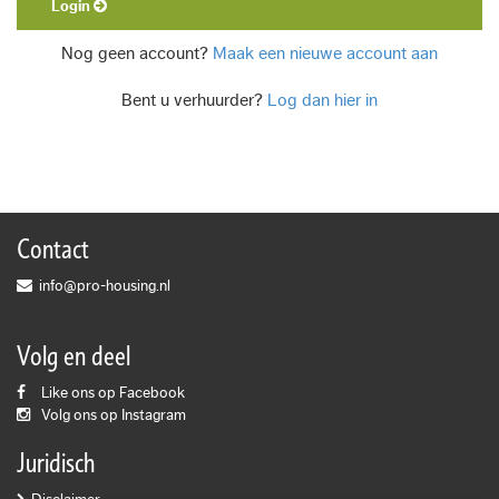
Login
Nog geen account?
Maak een nieuwe account aan
Bent u verhuurder?
Log dan hier in
Contact
info@pro-housing.nl
Volg en deel
Like ons op Facebook
Volg ons op Instagram
Juridisch