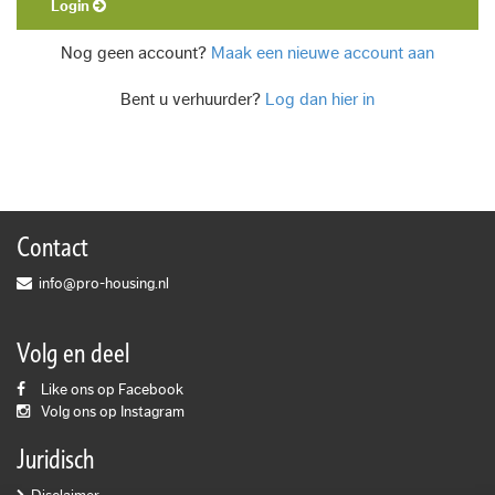
Login
Nog geen account?
Maak een nieuwe account aan
Bent u verhuurder?
Log dan hier in
Contact
info@pro-housing.nl
Volg en deel
Like ons op Facebook
Volg ons op Instagram
Juridisch