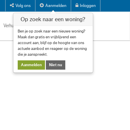
Volg ons
Aanmelden
Inloggen
Op zoek naar een woning?
Verhuren
Diensten
Over ons
Contact
Ben je op zoek naar een nieuwe woning?
Maak dan gratis en vrijblijvend een
account aan, blijf op de hoogte van ons
actuele aanbod en reageer op de woning
die je aanspreekt.
Aanmelden
Niet nu