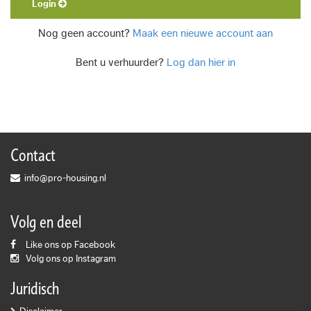
Login
Nog geen account?
Maak een nieuwe account aan
Bent u verhuurder?
Log dan hier in
Contact
info@pro-housing.nl
Volg en deel
Like ons op Facebook
Volg ons op Instagram
Juridisch