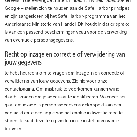
servers in de Verenigde Staten. LinkedIn, Twitter, Facebook en
Google + stellen zich te houden aan de Safe Harbor principes
en zijn aangesloten bij het Safe Harbor-programma van het
Amerikaanse Ministerie van Handel. Dit houdt in dat er sprake
is van een passend beschermingsniveau voor de verwerking
van eventuele persoonsgegevens.
Recht op inzage en correctie of verwijdering van
jouw gegevens
Je hebt het recht om te vragen om inzage in en correctie of
verwijdering van jouw gegevens. Zie hiervoor onze
contactpagina. Om misbruik te voorkomen kunnen wij je
daarbij vragen om je adequaat te identificeren. Wanneer het
gaat om inzage in persoonsgegevens gekoppeld aan een
cookie, dien je een kopie van het cookie in kwestie mee te
sturen. Je kunt deze terug vinden in de instellingen van je
browser.