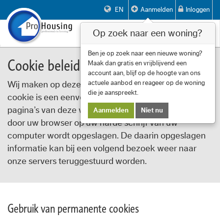
EN
Aanmelden
Inloggen
Op zoek naar een woning?
Toggle
navigat
Ben je op zoek naar een nieuwe woning?
Cookie beleid
Maak dan gratis en vrijblijvend een
account aan, blijf op de hoogte van ons
actuele aanbod en reageer op de woning
Wij maken op deze website gebruik van cookies. Een
die je aanspreekt.
cookie is een eenvoudig klein bestandje dat met
pagina’s van deze website wordt meegestuurd en
Aanmelden
Niet nu
door uw browser op uw harde schrijf van uw
computer wordt opgeslagen. De daarin opgeslagen
informatie kan bij een volgend bezoek weer naar
onze servers teruggestuurd worden.
Gebruik van permanente cookies