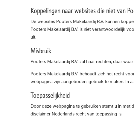
Koppelingen naar websites die niet van Poo
De websites Pooters Makelaardij B.V. kunnen koppel
Pooters Makelaardij B.V. is niet verantwoordelijk vo
uit.
Misbruik
Pooters Makelaardij B.V. zal haar rechten, daar waar
Pooters Makelaardij B.V. behoudt zich het recht vo
webpagina zijn aangeboden, gebruik te maken. In aa
Toepasselijkheid
Door deze webpagina te gebruiken stemt u in met de
disclaimer Nederlands recht van toepassing is.