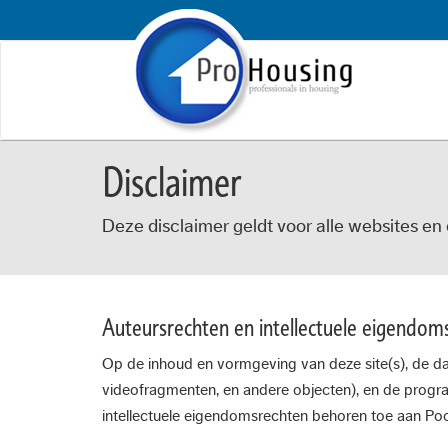
Disclaimer
Deze disclaimer geldt voor alle websites en
Auteursrechten en intellectuele eigendom
Op de inhoud en vormgeving van deze site(s), de da
videofragmenten, en andere objecten), en de program
intellectuele eigendomsrechten behoren toe aan Poo