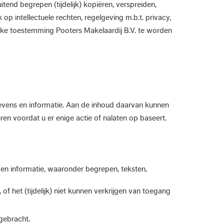
end begrepen (tijdelijk) kopiëren, verspreiden,
 intellectuele rechten, regelgeving m.b.t. privacy,
lijke toestemming Pooters Makelaardij B.V. te worden
egevens en informatie. Aan de inhoud daarvan kunnen
ren voordat u er enige actie of nalaten op baseert.
 en informatie, waaronder begrepen, teksten,
f het (tijdelijk) niet kunnen verkrijgen van toegang
gebracht.