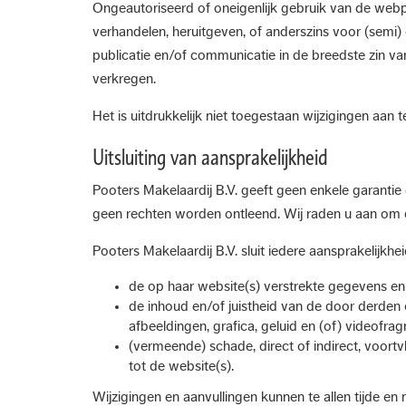
Ongeautoriseerd of oneigenlijk gebruik van de webpa
verhandelen, heruitgeven, of anderszins voor (semi)
publicatie en/of communicatie in de breedste zin va
verkregen.
Het is uitdrukkelijk niet toegestaan wijzigingen aan 
Uitsluiting van aansprakelijkheid
Pooters Makelaardij B.V. geeft geen enkele garantie
geen rechten worden ontleend. Wij raden u aan om de 
Pooters Makelaardij B.V. sluit iedere aansprakelijkheid
de op haar website(s) verstrekte gegevens en 
de inhoud en/of juistheid van de door derden
afbeeldingen, grafica, geluid en (of) videofr
(vermeende) schade, direct of indirect, voortv
tot de website(s).
Wijzigingen en aanvullingen kunnen te allen tijde e