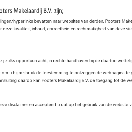
ters Makelaardij B.V. zijn;
ingen/hyperlinks bevatten naar websites van derden. Pooters Makela
or deze kwaliteit, inhoud, correctheid en rechtmatigheid van deze sit
 zij zulks opportuun acht, in rechte handhaven bij de daartoe wette
or om u bij misbruik de toestemming te ontzeggen de webpagina te 
nsluiting daarop kan Pooters Makelaardij B.V. de toegang tot de w
ze disclaimer en accepteert u dat op het gebruik van de website v