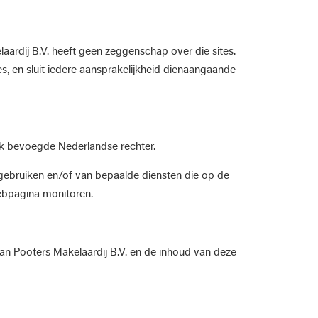
ardij B.V. heeft geen zeggenschap over die sites.
es, en sluit iedere aansprakelijkheid dienaangaande
lijk bevoegde Nederlandse rechter.
gebruiken en/of van bepaalde diensten die op de
ebpagina monitoren.
an Pooters Makelaardij B.V. en de inhoud van deze