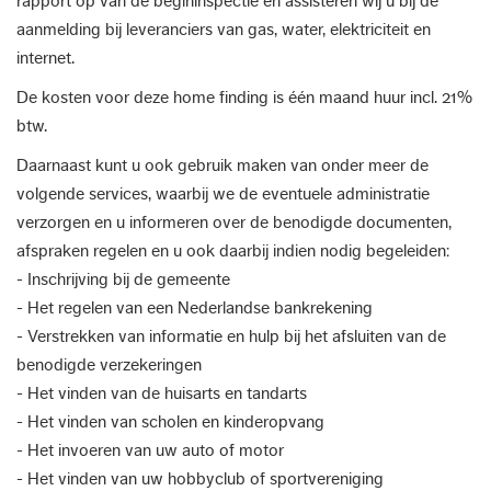
rapport op van de begininspectie en assisteren wij u bij de
aanmelding bij leveranciers van gas, water, elektriciteit en
internet.
De kosten voor deze home finding is één maand huur incl. 21%
btw.
Daarnaast kunt u ook gebruik maken van onder meer de
volgende services, waarbij we de eventuele administratie
verzorgen en u informeren over de benodigde documenten,
afspraken regelen en u ook daarbij indien nodig begeleiden:
- Inschrijving bij de gemeente
- Het regelen van een Nederlandse bankrekening
- Verstrekken van informatie en hulp bij het afsluiten van de
benodigde verzekeringen
- Het vinden van de huisarts en tandarts
- Het vinden van scholen en kinderopvang
- Het invoeren van uw auto of motor
- Het vinden van uw hobbyclub of sportvereniging