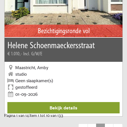
Bezichtigingsronde vol
Helene Schoenmaeckersstraat
€ 1.010,-
Incl. G/W/E
Maastricht, Amby
studio
Geen slaapkamer(s)
gestoffeerd
01-09-2026
Bekijk details
Pagina 1 van 14 Item 1 tot 10 van 133