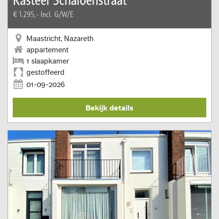
€ 1.295,-
Incl. G/W/E
Maastricht, Nazareth
appartement
1 slaapkamer
gestoffeerd
01-09-2026
Bekijk details