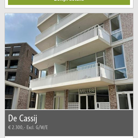
De Cassij
€ 2.300,-
Excl. G/W/E