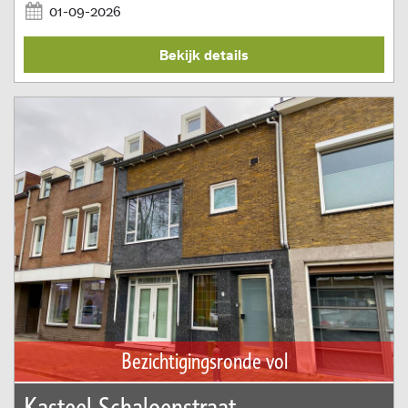
01-09-2026
Bekijk details
Bezichtigingsronde vol
Kasteel Schaloenstraat