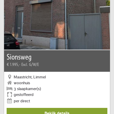
Sionsweg
€ 1.995,-
Excl. G/W/E
Maastricht, Limmel
woonhuis
3 slaapkamer(s)
gestoffeerd
per direct
Bekijk details