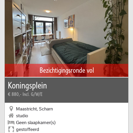
Bezichtigingsronde vol
Koningsplein
€ 880,-
Incl. G/W/E
Maastricht, Scharn
studio
Geen slaapkamer(s)
gestoffeerd