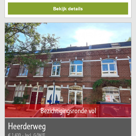
Bekijk details
Bezichtigingsronde vol
Heerderweg
€ 1.410,-
Incl. G/W/E