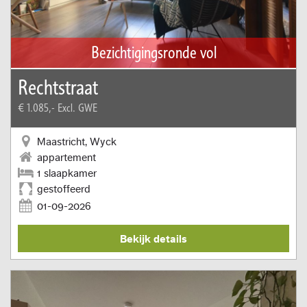
Bezichtigingsronde vol
Rechtstraat
€ 1.085,-
Excl. GWE
Maastricht, Wyck
appartement
1 slaapkamer
gestoffeerd
01-09-2026
Bekijk details