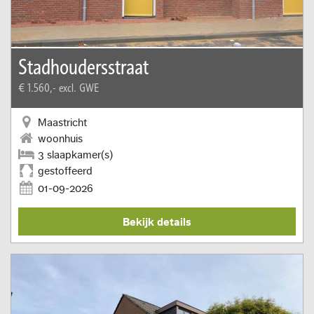
Stadhoudersstraat
€ 1.560,-
excl. GWE
Maastricht
woonhuis
3 slaapkamer(s)
gestoffeerd
01-09-2026
Bekijk details