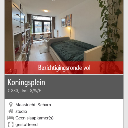
Bezichtigingsronde vol
Koningsplein
€ 880,-
Incl. G/W/E
Maastricht, Scharn
studio
Geen slaapkamer(s)
gestoffeerd