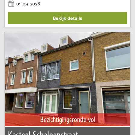
01-09-2026
Bekijk details
Bezichtigingsronde vol
Kasteel Schaloenstraat