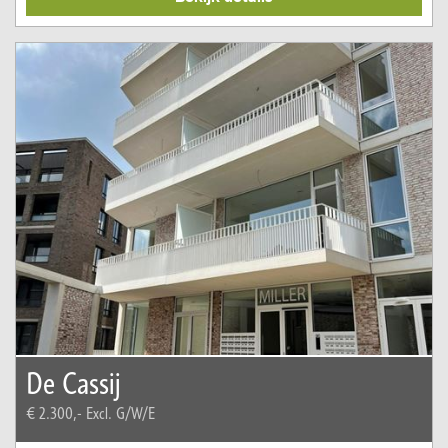
De Cassij
€ 2.300,-
Excl. G/W/E