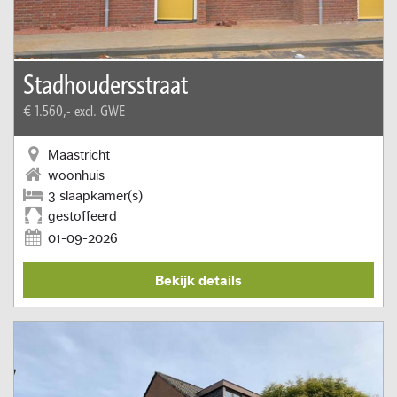
Stadhoudersstraat
€ 1.560,-
excl. GWE
Maastricht
woonhuis
3 slaapkamer(s)
gestoffeerd
01-09-2026
Bekijk details