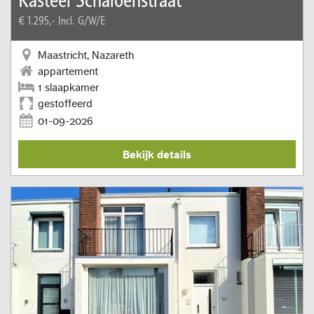
€ 1.295,-
Incl. G/W/E
Maastricht, Nazareth
appartement
1 slaapkamer
gestoffeerd
01-09-2026
Bekijk details