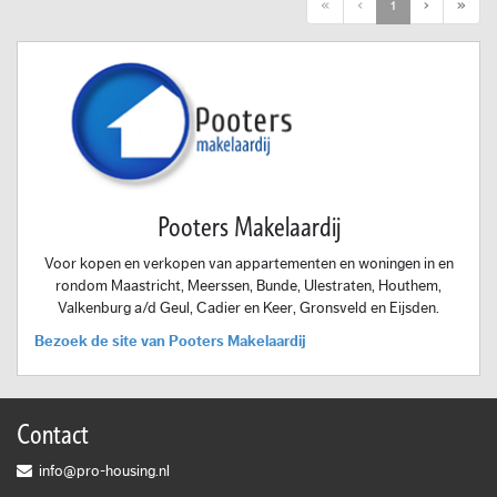
First
Previous
Next
Last
«
‹
1
›
»
Pooters Makelaardij
Voor kopen en verkopen van appartementen en woningen in en
rondom Maastricht, Meerssen, Bunde, Ulestraten, Houthem,
Valkenburg a/d Geul, Cadier en Keer, Gronsveld en Eijsden.
Bezoek de site van Pooters Makelaardij
Contact
info@pro-housing.nl