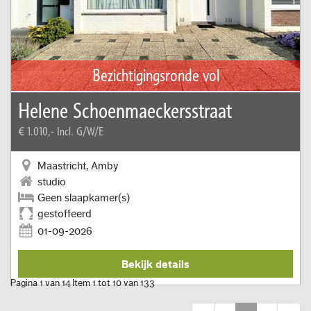
Bezichtigingsronde vol
Helene Schoenmaeckersstraat
€ 1.010,-
Incl. G/W/E
Maastricht, Amby
studio
Geen slaapkamer(s)
gestoffeerd
01-09-2026
Bekijk details
Pagina 1 van 14 Item 1 tot 10 van 133