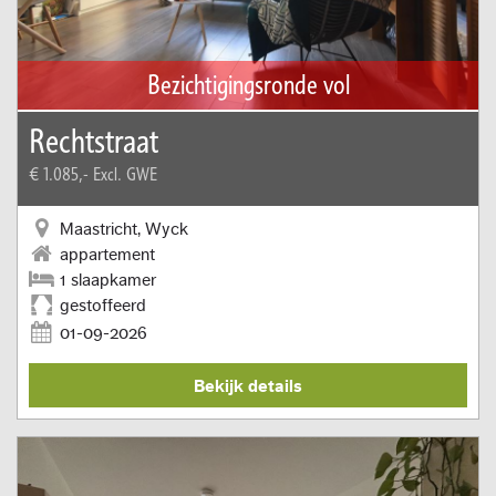
Bezichtigingsronde vol
Rechtstraat
€ 1.085,-
Excl. GWE
Maastricht, Wyck
appartement
1 slaapkamer
gestoffeerd
01-09-2026
Bekijk details