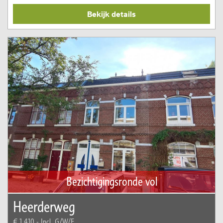
Bekijk details
Bezichtigingsronde vol
Heerderweg
€ 1.410,-
Incl. G/W/E