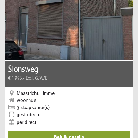
Sionsweg
€ 1.995,-
Excl. G/W/E
Maastricht, Limmel
woonhuis
3 slaapkamer(s)
gestoffeerd
per direct
Bekijk details