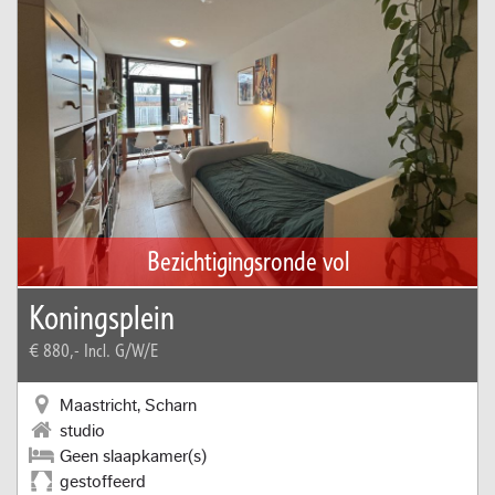
Bezichtigingsronde vol
Koningsplein
€ 880,-
Incl. G/W/E
Maastricht, Scharn
studio
Geen slaapkamer(s)
gestoffeerd