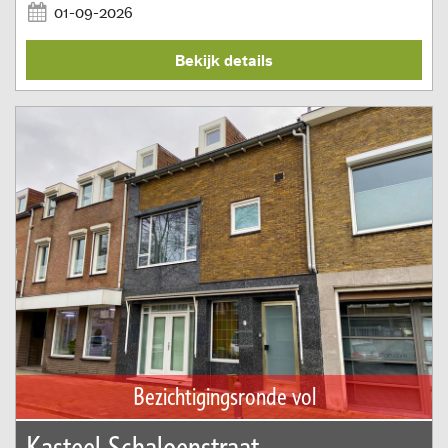
01-09-2026
Bekijk details
Bezichtigingsronde vol
Kasteel Schaloenstraat