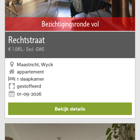
Bezichtigingsronde vol
Rechtstraat
€ 1.085,-
Excl. GWE
Maastricht, Wyck
appartement
1 slaapkamer
gestoffeerd
01-09-2026
Bekijk details