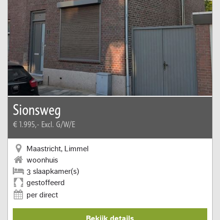
Sionsweg
€ 1.995,-
Excl. G/W/E
Maastricht, Limmel
woonhuis
3 slaapkamer(s)
gestoffeerd
per direct
Bekijk details