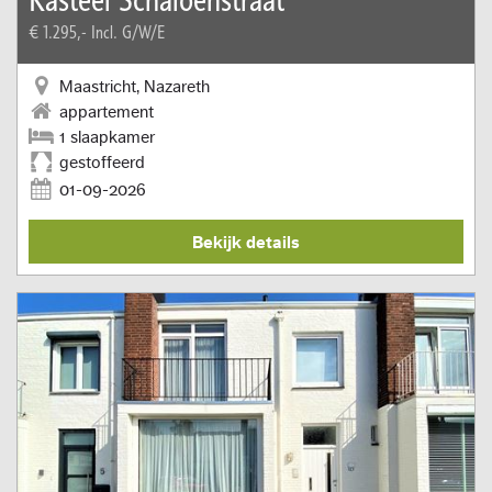
€ 1.295,-
Incl. G/W/E
Maastricht, Nazareth
appartement
1 slaapkamer
gestoffeerd
01-09-2026
Bekijk details