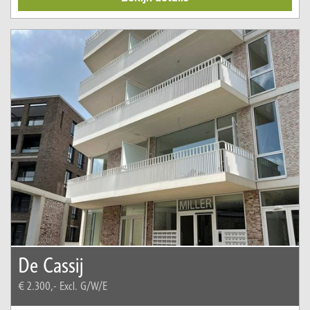
De Cassij
€ 2.300,-
Excl. G/W/E