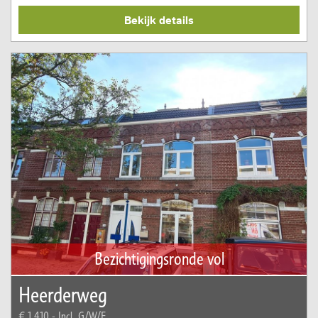
Bekijk details
Bezichtigingsronde vol
Heerderweg
€ 1.410,-
Incl. G/W/E