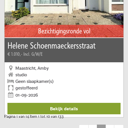
Bezichtigingsronde vol
Helene Schoenmaeckersstraat
€ 1.010,-
Incl. G/W/E
Maastricht, Amby
studio
Geen slaapkamer(s)
gestoffeerd
01-09-2026
Bekijk details
Pagina 1 van 14 Item 1 tot 10 van 133