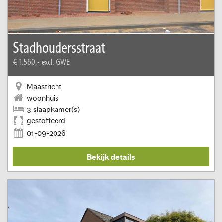
Stadhoudersstraat
€ 1.560,-
excl. GWE
Maastricht
woonhuis
3 slaapkamer(s)
gestoffeerd
01-09-2026
Bekijk details