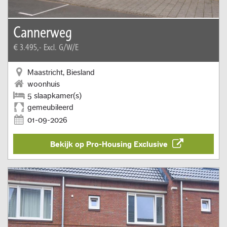
Cannerweg
€ 3.495,-
Excl. G/W/E
Maastricht, Biesland
woonhuis
5 slaapkamer(s)
gemeubileerd
01-09-2026
Bekijk op Pro-Housing Exclusive