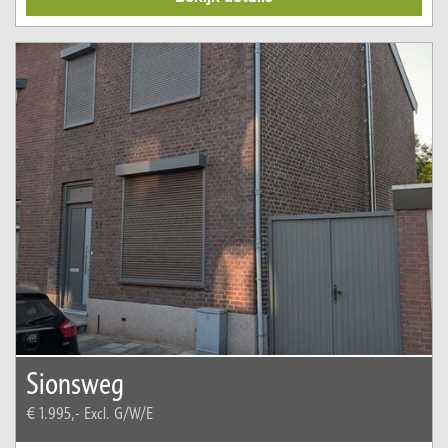
Sionsweg
€ 1.995,-
Excl. G/W/E