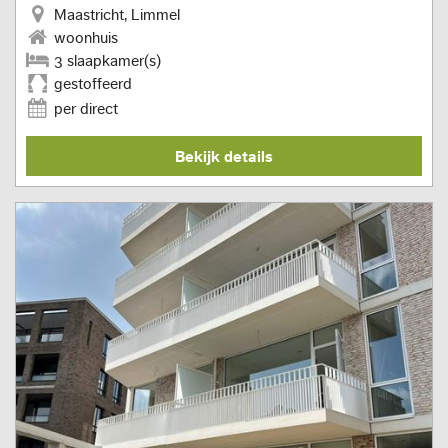
Maastricht, Limmel
woonhuis
3 slaapkamer(s)
gestoffeerd
per direct
Bekijk details