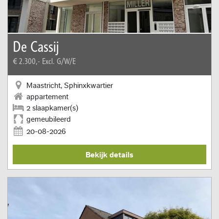
De Cassij
€ 2.300,-
Excl. G/W/E
Maastricht, Sphinxkwartier
appartement
2 slaapkamer(s)
gemeubileerd
20-08-2026
Bekijk details