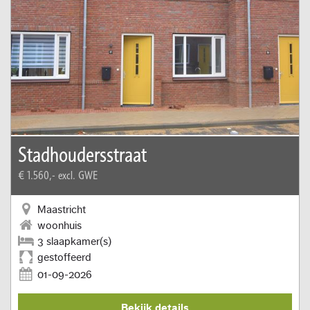
Stadhoudersstraat
€ 1.560,-
excl. GWE
Maastricht
woonhuis
3 slaapkamer(s)
gestoffeerd
01-09-2026
Bekijk details