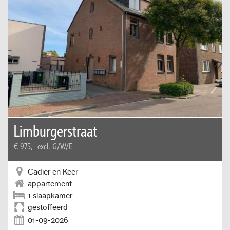
Limburgerstraat
€ 975,-
excl. G/W/E
Cadier en Keer
appartement
1 slaapkamer
gestoffeerd
01-09-2026