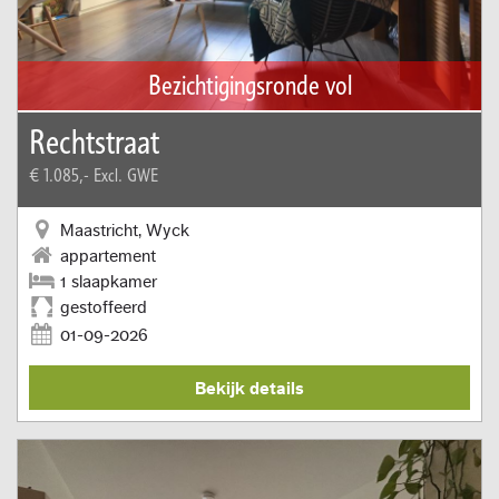
Bezichtigingsronde vol
Rechtstraat
€ 1.085,-
Excl. GWE
Maastricht, Wyck
appartement
1 slaapkamer
gestoffeerd
01-09-2026
Bekijk details