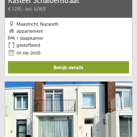
€ 1.295,-
Incl. G/W/E
Maastricht, Nazareth
appartement
1 slaapkamer
gestoffeerd
01-09-2026
Bekijk details