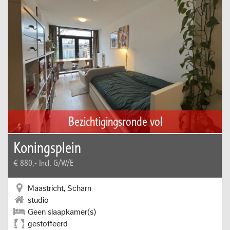
Bezichtigingsronde vol
Koningsplein
€ 880,-
Incl. G/W/E
Maastricht, Scharn
studio
Geen slaapkamer(s)
gestoffeerd