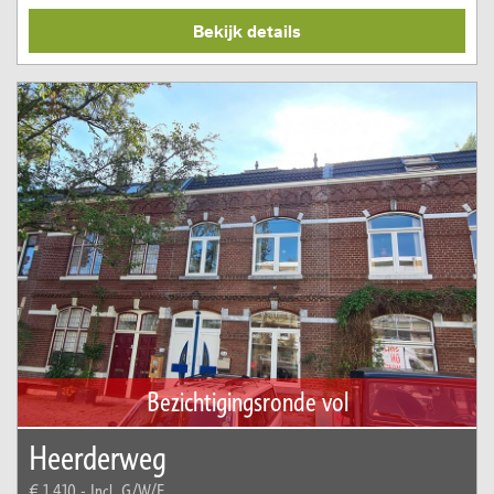
Bekijk details
Bezichtigingsronde vol
Heerderweg
€ 1.410,-
Incl. G/W/E