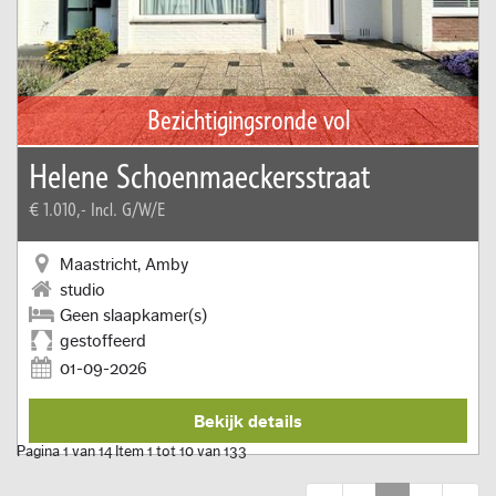
Bezichtigingsronde vol
Helene Schoenmaeckersstraat
€ 1.010,-
Incl. G/W/E
Maastricht, Amby
studio
Geen slaapkamer(s)
gestoffeerd
01-09-2026
Bekijk details
Pagina 1 van 14 Item 1 tot 10 van 133