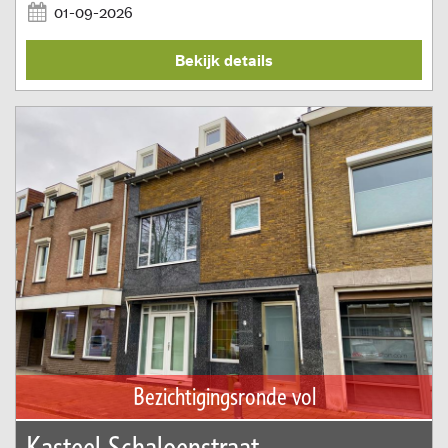
01-09-2026
Bekijk details
Bezichtigingsronde vol
Kasteel Schaloenstraat