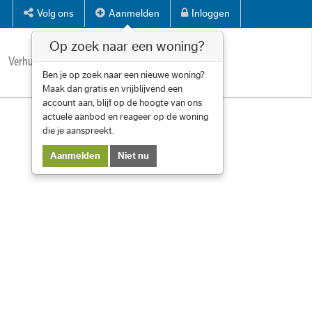
Volg ons
Aanmelden
Inloggen
Op zoek naar een woning?
Verhuren
Diensten
Over ons
Contact
Ben je op zoek naar een nieuwe woning?
Maak dan gratis en vrijblijvend een
account aan, blijf op de hoogte van ons
actuele aanbod en reageer op de woning
die je aanspreekt.
Aanmelden
Niet nu