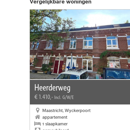
Vergelijkbare woningen
Heerderweg
€ 1.410,-
Incl. G/W/E
Maastricht, Wyckerpoort
appartement
1 slaapkamer