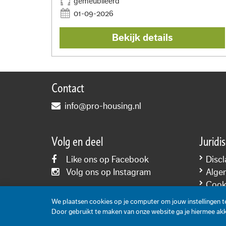
gemeubileerd
01-09-2026
Bekijk details
Contact
info@pro-housing.nl
Volg en deel
Juridi
Like ons op Facebook
Discl
Volg ons op Instagram
Alge
Cooki
Priva
We plaatsen cookies op je computer om jouw instellingen 
Door gebruikt te maken van onze website ga je hiermee ak
Inhoud: Pro-Housing 2006-2026