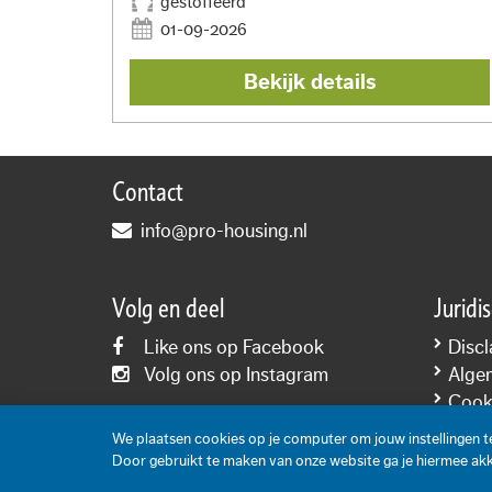
gestoffeerd
01-09-2026
Bekijk details
Contact
info@pro-housing.nl
Volg en deel
Juridi
Like ons op Facebook
Discl
Volg ons op Instagram
Alge
Cooki
Priva
We plaatsen cookies op je computer om jouw instellingen 
Door gebruikt te maken van onze website ga je hiermee ak
Inhoud: Pro-Housing 2006-2026