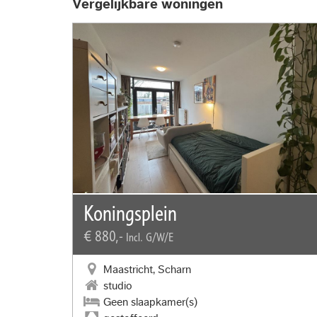
Vergelijkbare woningen
Koningsplein
€ 880,-
Incl. G/W/E
Maastricht, Scharn
studio
Geen slaapkamer(s)