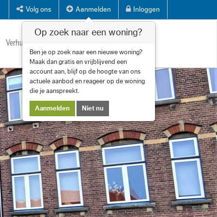
Volg ons
Aanmelden
Inloggen
Op zoek naar een woning?
Verhuren
Diensten
Over ons
Contact
Ben je op zoek naar een nieuwe woning?
Maak dan gratis en vrijblijvend een
account aan, blijf op de hoogte van ons
actuele aanbod en reageer op de woning
die je aanspreekt.
Aanmelden
Niet nu