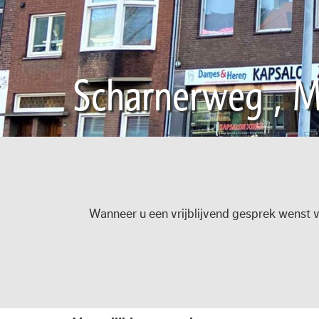
Scharnerweg , M
Wanneer u een vrijblijvend gesprek wenst v