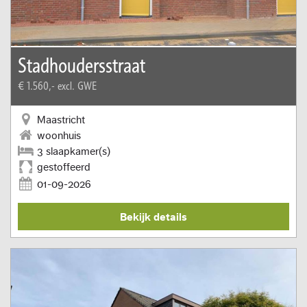
Stadhoudersstraat
€ 1.560,-
excl. GWE
Maastricht
woonhuis
3 slaapkamer(s)
gestoffeerd
01-09-2026
Bekijk details