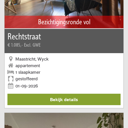
Bezichtigingsronde vol
Rechtstraat
€ 1.085,-
Excl. GWE
Maastricht, Wyck
appartement
1 slaapkamer
gestoffeerd
01-09-2026
Bekijk details