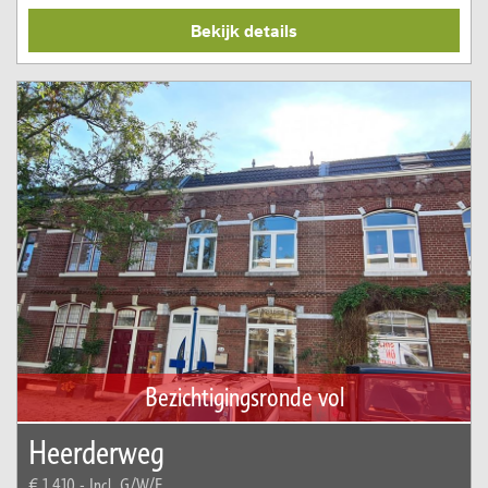
Bekijk details
Bezichtigingsronde vol
Heerderweg
€ 1.410,-
Incl. G/W/E