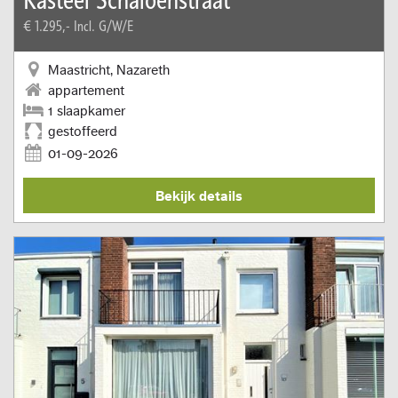
€ 1.295,-
Incl. G/W/E
Maastricht, Nazareth
appartement
1 slaapkamer
gestoffeerd
01-09-2026
Bekijk details