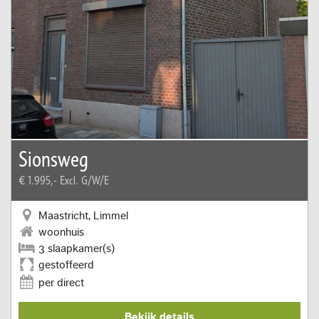
Sionsweg
€ 1.995,-
Excl. G/W/E
Maastricht, Limmel
woonhuis
3 slaapkamer(s)
gestoffeerd
per direct
Bekijk details