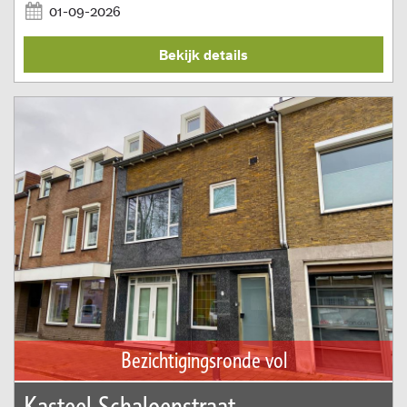
01-09-2026
Bekijk details
Bezichtigingsronde vol
Kasteel Schaloenstraat