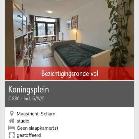
Bezichtigingsronde vol
Koningsplein
€ 880,-
Incl. G/W/E
Maastricht, Scharn
studio
Geen slaapkamer(s)
gestoffeerd