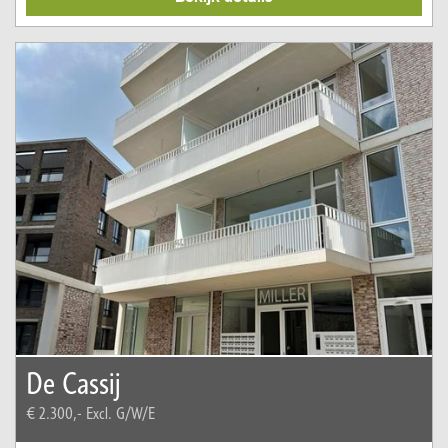
De Cassij
€ 2.300,-
Excl. G/W/E