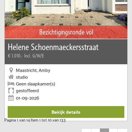
Bezichtigingsronde vol
Helene Schoenmaeckersstraat
€ 1.010,-
Incl. G/W/E
Maastricht, Amby
studio
Geen slaapkamer(s)
gestoffeerd
01-09-2026
Bekijk details
Pagina 1 van 14 Item 1 tot 10 van 133