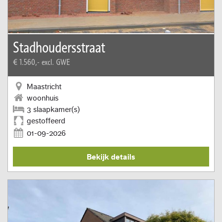
Stadhoudersstraat
€ 1.560,-
excl. GWE
Maastricht
woonhuis
3 slaapkamer(s)
gestoffeerd
01-09-2026
Bekijk details