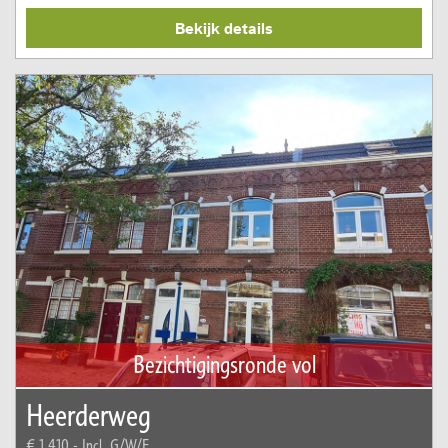
Bekijk details
Bezichtigingsronde vol
Heerderweg
€ 1.410,-
Incl. G/W/E