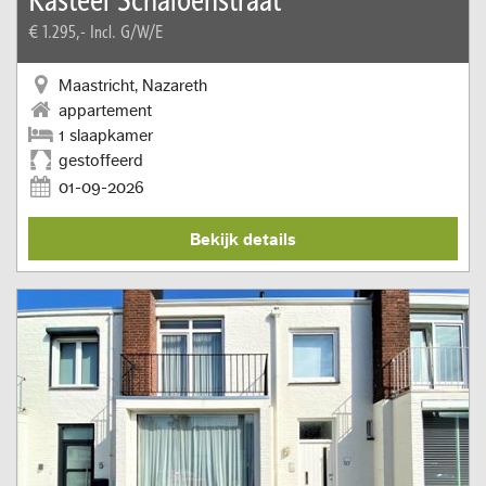
€ 1.295,-
Incl. G/W/E
Maastricht, Nazareth
appartement
1 slaapkamer
gestoffeerd
01-09-2026
Bekijk details