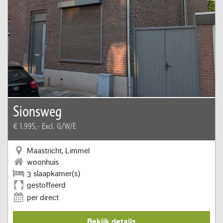
Sionsweg
€ 1.995,-
Excl. G/W/E
Maastricht, Limmel
woonhuis
3 slaapkamer(s)
gestoffeerd
per direct
Bekijk details