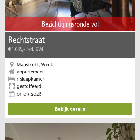
Bezichtigingsronde vol
Rechtstraat
€ 1.085,-
Excl. GWE
Maastricht, Wyck
appartement
1 slaapkamer
gestoffeerd
01-09-2026
Bekijk details