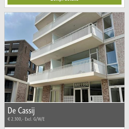
De Cassij
€ 2.300,-
Excl. G/W/E