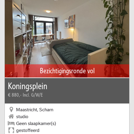
Bezichtigingsronde vol
Koningsplein
€ 880,-
Incl. G/W/E
Maastricht, Scharn
studio
Geen slaapkamer(s)
gestoffeerd