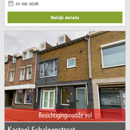
01-09-2026
Bekijk details
Bezichtigingsronde vol
Kasteel Schaloenstraat