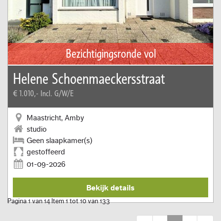
Bezichtigingsronde vol
Helene Schoenmaeckersstraat
€ 1.010,-
Incl. G/W/E
Maastricht, Amby
studio
Geen slaapkamer(s)
gestoffeerd
01-09-2026
Bekijk details
Pagina 1 van 14 Item 1 tot 10 van 133