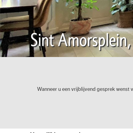
Sint Amorsplein,
Wanneer u een vrijblijvend gesprek wenst v