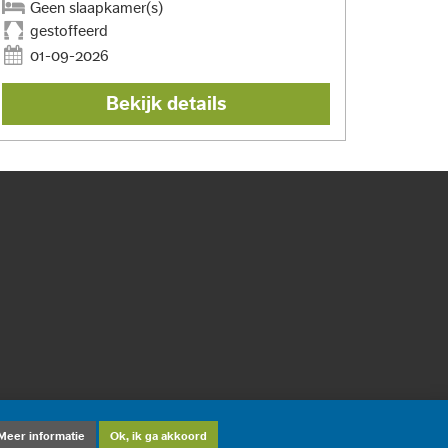
Geen slaapkamer(s)
gestoffeerd
01-09-2026
Bekijk details
Meer informatie
Ok, ik ga akkoord