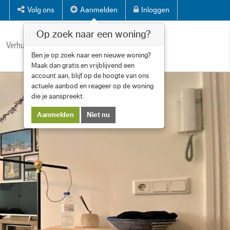
Volg ons
Aanmelden
Inloggen
Op zoek naar een woning?
Verhuren
Diensten
Over ons
Contact
Ben je op zoek naar een nieuwe woning?
Maak dan gratis en vrijblijvend een
account aan, blijf op de hoogte van ons
actuele aanbod en reageer op de woning
die je aanspreekt.
Aanmelden
Niet nu