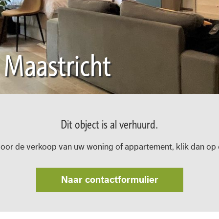
 Maastricht
Dit object is al verhuurd.
oor de verkoop van uw woning of appartement, klik dan op o
Naar contactformulier