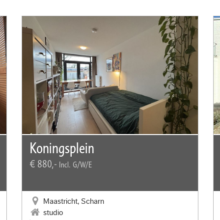
Koningsplein
€ 880,-
Incl. G/W/E
Maastricht, Scharn
studio