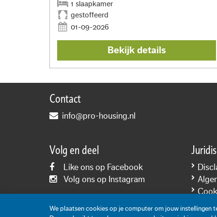
1 slaapkamer
gestoffeerd
01-09-2026
Bekijk details
Contact
info@pro-housing.nl
Volg en deel
Juridi
Like ons op Facebook
Discl
Volg ons op Instagram
Alge
Cooki
Priva
We plaatsen cookies op je computer om jouw instellingen 